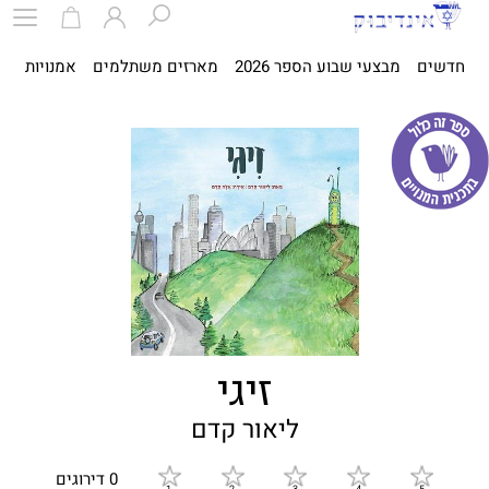
חדשים
מבצעי שבוע הספר 2026
מארזים משתלמים
אמנויות
ספ
זיגי
ליאור קדם
0 דירוגים