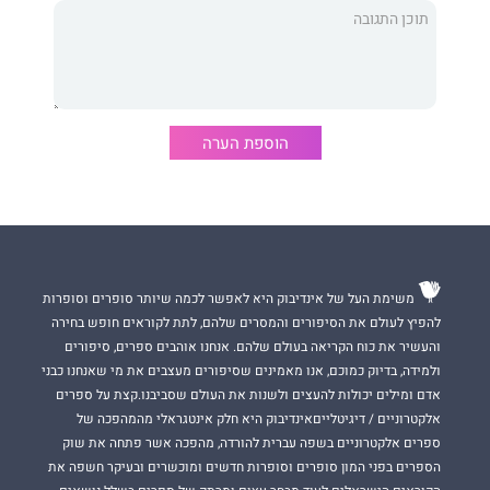
הוספת הערה
משימת העל של אינדיבוק היא לאפשר לכמה שיותר סופרים וסופרות
להפיץ לעולם את הסיפורים והמסרים שלהם, לתת לקוראים חופש בחירה
והעשיר את כוח הקריאה בעולם שלהם. אנחנו אוהבים ספרים, סיפורים
ולמידה, בדיוק כמוכם, אנו מאמינים שסיפורים מעצבים את מי שאנחנו כבני
אדם ומילים יכולות להעצים ולשנות את העולם שסביבנו.קצת על ספרים
אלקטרוניים / דיגיטלייםאינדיבוק היא חלק אינטגראלי מהמהפכה של
ספרים אלקטרוניים בשפה עברית להורדה, מהפכה אשר פתחה את שוק
הספרים בפני המון סופרים וסופרות חדשים ומוכשרים ובעיקר חשפה את