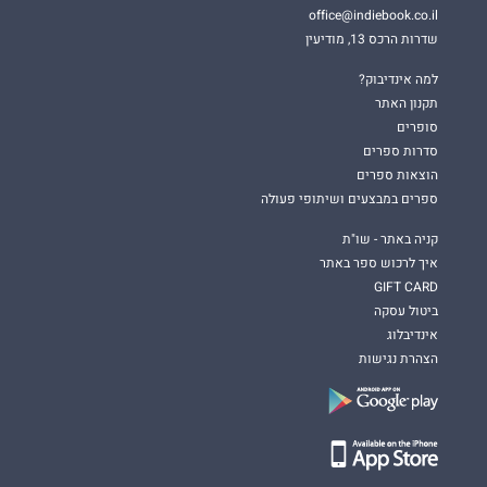
office@indiebook.co.il
שדרות הרכס 13, מודיעין
למה אינדיבוק?
תקנון האתר
סופרים
סדרות ספרים
הוצאות ספרים
ספרים במבצעים ושיתופי פעולה
קניה באתר - שו"ת
איך לרכוש ספר באתר
GIFT CARD
ביטול עסקה
אינדיבלוג
הצהרת נגישות