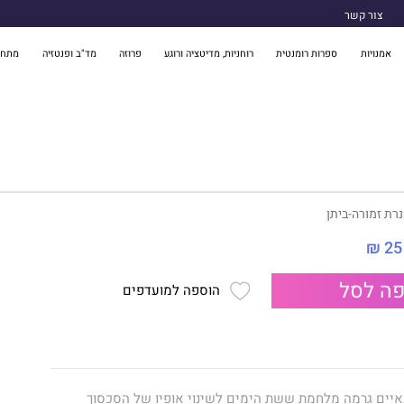
צור קשר
אמנויות
ספרות רומנטית
רוחניות, מדיטציה ורוגע
פרוזה
מד"ב ופנטזיה
מתח 
רת זמורה-ביתן
25 ₪
ה לסל
הוספה למועדפים
יים גרמה מלחמת ששת הימים לשינוי אופיו של הסכסוך