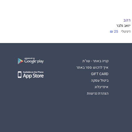
רהב
יואב גלבר
דיגיטלי
25 ₪
קניה באתר - שו"ת
איך לרכוש ספר באתר
GIFT CARD
ביטול עסקה
אינדיבלוג
הצהרת נגישות