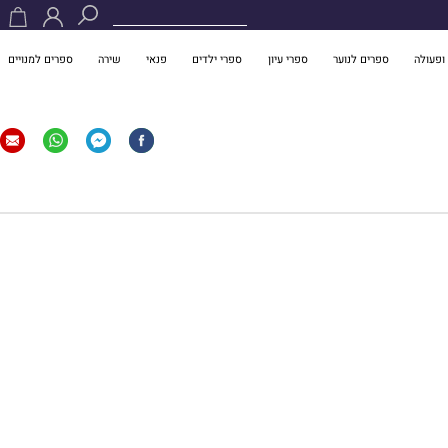
ופעולה
ספרים לנוער
ספרי עיון
ספרי ילדים
פנאי
שירה
ספרים למנויים