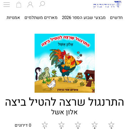
חדשים
מבצעי שבוע הספר 2026
מארזים משתלמים
אמנויות
ספ
התרנגול שרצה להטיל ביצה
אלון אשל
0 דירוגים