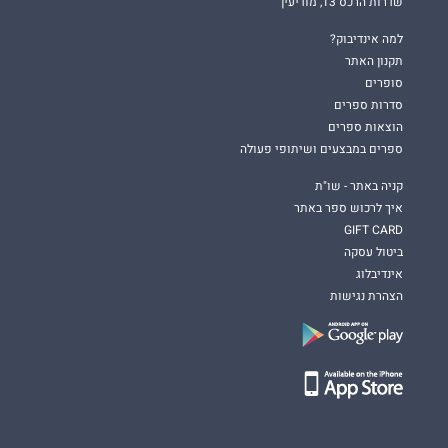
שדרות הרכס 13, מודיעין
למה אינדיבוק?
תקנון האתר
סופרים
סדרות ספרים
הוצאות ספרים
ספרים במבצעים ושיתופי פעולה
קניה באתר - שו"ת
איך לרכוש ספר באתר
GIFT CARD
ביטול עסקה
אינדיבלוג
הצהרת נגישות