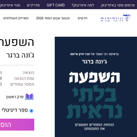
פרסום ספר באינדיבוק
למה אינדיבוק?
GIFT CARD
מדריכים
מנוי אינדיבוק
חדשים
מבצעי שבוע הספר 2026
מארזים משתלמים
השפעה 
ג'ונה ברגר
הוצאה:
מט
שנת הוצאה:
8
מספר עמודים:
3
פרק ראשון
ספר דיגיטלי
הוספ