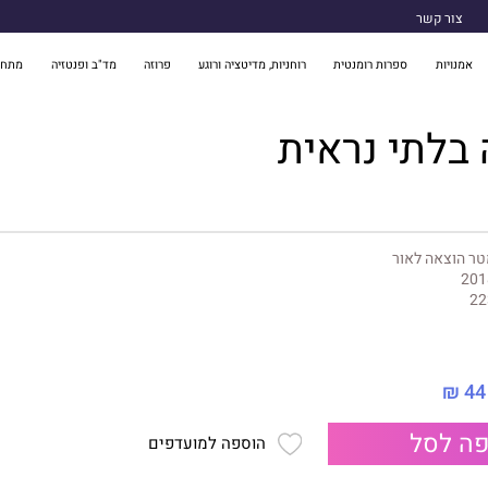
צור קשר
אמנויות
ספרות רומנטית
רוחניות, מדיטציה ורוגע
פרוזה
מד"ב ופנטזיה
מתח 
בלתי נראית
ר הוצאה לאור
201
22
44 ₪
ה לסל
הוספה למועדפים