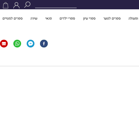
ופעולה
ספרים לנוער
ספרי עיון
ספרי ילדים
פנאי
שירה
ספרים למנויים