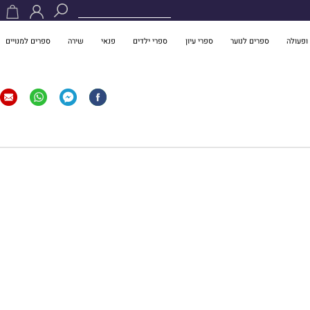
ופעולה
ספרים לנוער
ספרי עיון
ספרי ילדים
פנאי
שירה
ספרים למנויים