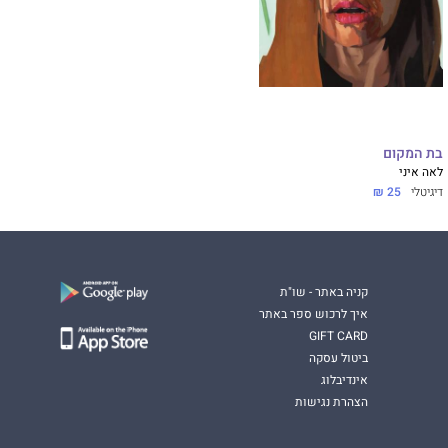
בת המקום
לאה איני
דיגיטלי
25 ₪
קניה באתר - שו"ת
איך לרכוש ספר באתר
GIFT CARD
ביטול עסקה
אינדיבלוג
הצהרת נגישות