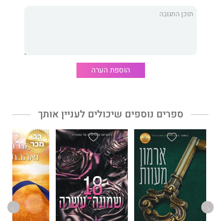
חבל שלא הקשבתי לו.
***
השטן מדבלין יכבוש את לבבכם בסערה. הוא מיועד לקוראים שנהנים
מאינטנסיביות רגשית עזה, ממתח שמדהיר את הדופק, מרומנטיקה
מהסוג של סיפור אגדה ומהנוף האירי המרהיב. אם הדברים האלה
מדברים אליכם, ברוכים הבאים לגלנשייר!
הוספת הערה
ספרים נוספים שיכולים לעניין אותך