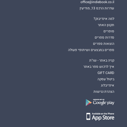
office@indiebook.co.il
שדרות הרכס 13, מודיעין
למה אינדיבוק?
תקנון האתר
סופרים
סדרות ספרים
הוצאות ספרים
ספרים במבצעים ושיתופי פעולה
קניה באתר - שו"ת
איך לרכוש ספר באתר
GIFT CARD
ביטול עסקה
אינדיבלוג
הצהרת נגישות