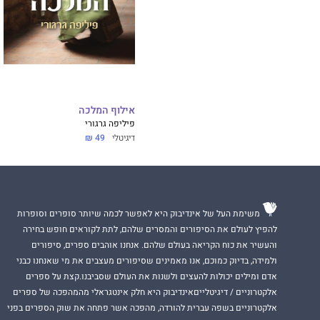
אילוף המלכה
פיליפה גרגורי
דיגיטלי
49 ₪
משימת העל של אינדיבוק היא לאפשר לכמה שיותר סופרים וסופרות
להפיץ לעולם את הסיפורים והמסרים שלהם, לתת לקוראים חופש בחירה
והעשיר את כוח הקריאה בעולם שלהם. אנחנו אוהבים ספרים, סיפורים
ולמידה, בדיוק כמוכם, אנו מאמינים שסיפורים מעצבים את מי שאנחנו כבני
אדם ומילים יכולות להעצים ולשנות את העולם שסביבנו.קצת על ספרים
אלקטרוניים / דיגיטלייםאינדיבוק היא חלק אינטגראלי מהמהפכה של ספרים
אלקטרוניים בשפה עברית להורדה, מהפכה אשר פתחה את שוק הספרים בפני