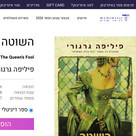
פרסום ספר באינדיבוק
למה אינדיבוק?
GIFT CARD
מדריכים
מנוי אינדיבוק
חדשים
מבצעי שבוע הספר 2026
מארזים משתלמים
השוטה 
The Queen's Fool
פיליפה גרגור
הוצאה:
א
שנת הוצאה:
6
מספר עמודים:
7
ספר דיגיטלי
הוספ