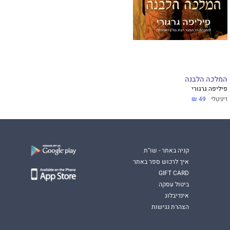
המלכה הלבנה
פיליפה גרגורי
דיגיטלי
49 ₪
קניה באתר - שו"ת
איך לרכוש ספר באתר
GIFT CARD
ביטול עסקה
אינדיבלוג
הצהרת נגישות