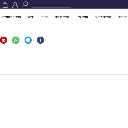
ופעולה
ספרים לנוער
ספרי עיון
ספרי ילדים
פנאי
שירה
ספרים למנויים