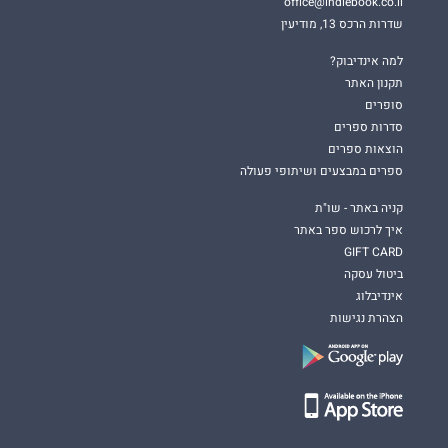
office@indiebook.co.il
שדרות הרכס 13, מודיעין
למה אינדיבוק?
תקנון האתר
סופרים
סדרות ספרים
הוצאות ספרים
ספרים במבצעים ושיתופי פעולה
קניה באתר - שו"ת
איך לרכוש ספר באתר
GIFT CARD
ביטול עסקה
אינדיבלוג
הצהרת נגישות