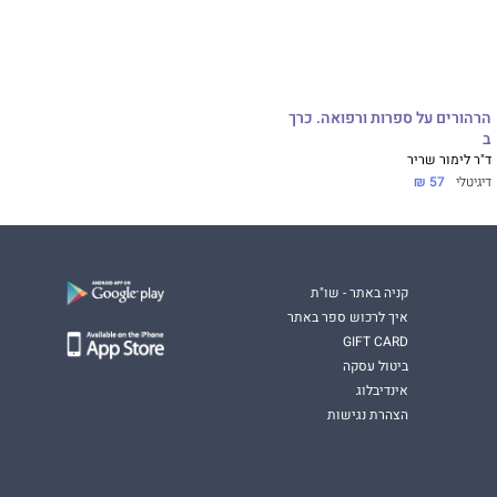
הרהורים על ספרות ורפואה. כרך
ב
ד"ר לימור שריר
דיגיטלי
57 ₪
קניה באתר - שו"ת
איך לרכוש ספר באתר
GIFT CARD
ביטול עסקה
אינדיבלוג
הצהרת נגישות