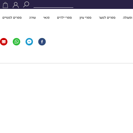
ופעולה
ספרים לנוער
ספרי עיון
ספרי ילדים
פנאי
שירה
ספרים למנויים