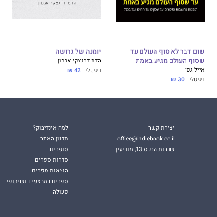
שום דבר לא סוף העולם עד
יומנה של גרושה
שסוף העולם מגיע באמת
הדס דרגצקי אגמון
אייל גפן
דיגיטלי
42 ₪
דיגיטלי
30 ₪
יצירת קשר
למה אינדיבוק?
office@indiebook.co.il
תקנון האתר
שדרות הרכס 13, מודיעין
סופרים
סדרות ספרים
הוצאות ספרים
ספרים במבצעים ושיתופי
פעולה