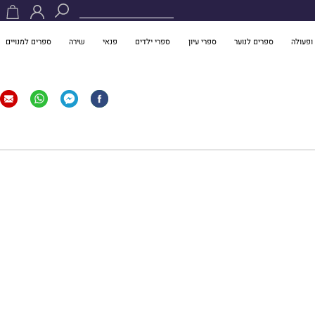
ופעולה
ספרים לנוער
ספרי עיון
ספרי ילדים
פנאי
שירה
ספרים למנויים