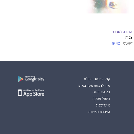
הרבה מעבר
צביה
דיגיטלי
42 ₪
קניה באתר - שו"ת
איך לרכוש ספר באתר
GIFT CARD
ביטול עסקה
אינדיבלוג
הצהרת נגישות