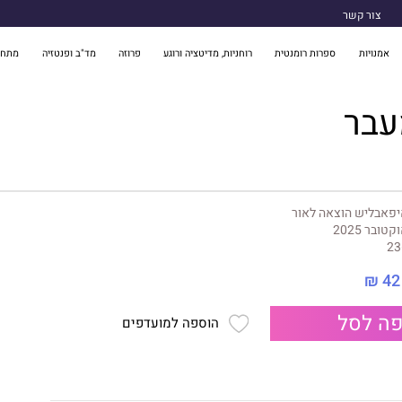
צור קשר
אמנויות
ספרות רומנטית
רוחניות, מדיטציה ורוגע
פרוזה
מד"ב ופנטזיה
מתח 
עבר
פאבליש הוצאה לאור
קטובר 2025
23
42 ₪
ה לסל
הוספה למועדפים