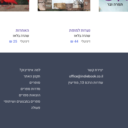
נערות למופת
האחרות
שהרה בלאו
שהרה בלאו
דיגיטלי
44 ₪
דיגיטלי
25 ₪
יצירת קשר
למה אינדיבוק?
office@indiebook.co.il
תקנון האתר
שדרות הרכס 13, מודיעין
סופרים
סדרות ספרים
הוצאות ספרים
ספרים במבצעים ושיתופי
פעולה