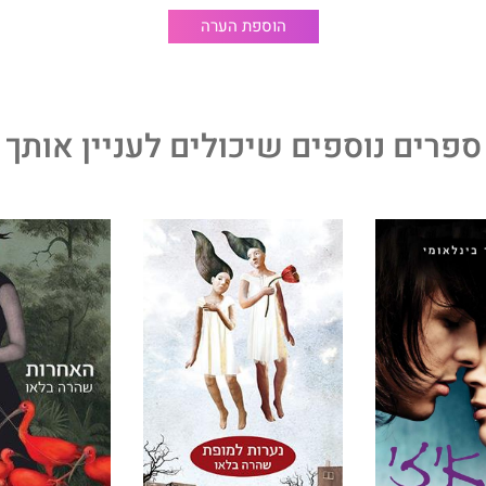
היא מציעה פרשנות אישית לעלילותיהן של שלושים מנשות התנ"ך
הוספת הערה
אהובות ושנואות, קורבנות ומנהיגות.
של שהרה בלאו, כלת פרס היצירה לסופרים ומשוררים. ספר
הביכורים שלה, יצר לב האדמה (2007) יצא לאור באיטליה, והרומן האחרון שלה,
ספרים נוספים שיכולים לעניין אותך