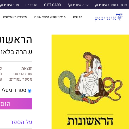
פרסום ספר באינדיבוק
למה אינדיבוק?
GIFT CARD
מדריכים
מנוי אינדיבוק
חדשים
מבצעי שבוע הספר 2026
מארזים משתלמים
הראשונ
שהרה בלאו
הוצאה:
כנ
שנת הוצאה:
ספ
מספר עמודים:
8
ספר דיגיטלי
הוספ
על הספר