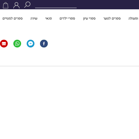
ופעולה
ספרים לנוער
ספרי עיון
ספרי ילדים
פנאי
שירה
ספרים למנויים