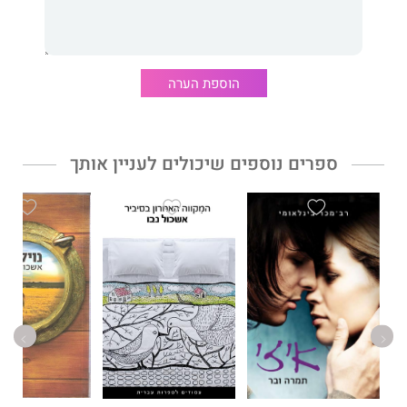
ובעולם. שלוש קומות, המקווה האחרון בסיביר, נוילנד, משאלה אחת
ימינה וארבעה בתים וגעגוע ראו אף הם אור בהוצאת זמורה־ביתן.
הוספת הערה
ספרים נוספים שיכולים לעניין אותך