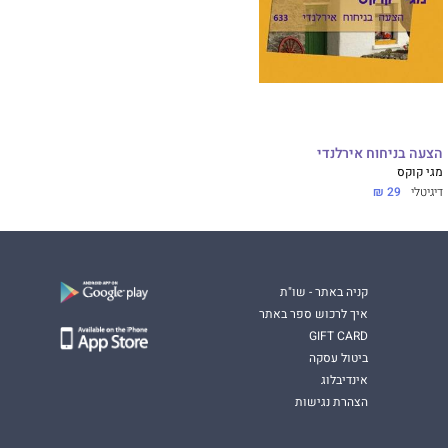
הצעה בניחוח אירלנדי
מגי קוקס
דיגיטלי
29 ₪
קניה באתר - שו"ת
איך לרכוש ספר באתר
GIFT CARD
ביטול עסקה
אינדיבלוג
הצהרת נגישות