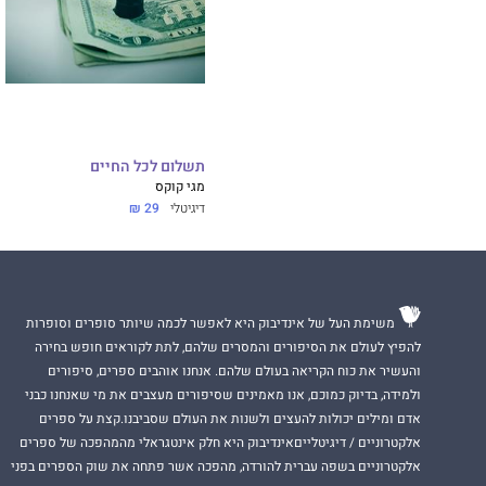
תשלום לכל החיים
מגי קוקס
דיגיטלי
29 ₪
משימת העל של אינדיבוק היא לאפשר לכמה שיותר סופרים וסופרות
להפיץ לעולם את הסיפורים והמסרים שלהם, לתת לקוראים חופש בחירה
והעשיר את כוח הקריאה בעולם שלהם. אנחנו אוהבים ספרים, סיפורים
ולמידה, בדיוק כמוכם, אנו מאמינים שסיפורים מעצבים את מי שאנחנו כבני
אדם ומילים יכולות להעצים ולשנות את העולם שסביבנו.קצת על ספרים
אלקטרוניים / דיגיטלייםאינדיבוק היא חלק אינטגראלי מהמהפכה של ספרים
אלקטרוניים בשפה עברית להורדה, מהפכה אשר פתחה את שוק הספרים בפני