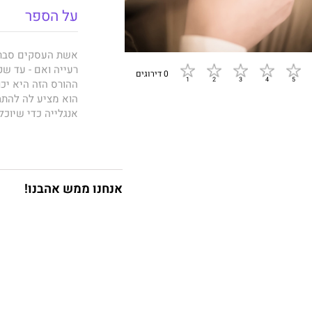
על הספר
אשת העסקים סברי
רעייה ואם - עד שפ
0 דירוגים
ההורס הזה היא יכ
הוא מציע לה להתחת
אנגלייה כדי שיוכל
רק הסדר נוח - למו
יותר מכך...
אנחנו ממש אהבנו!