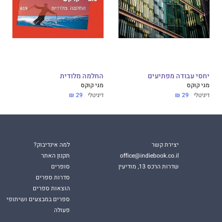
יחסי עבודה מפתיעים
החלמה מלודית
מגי קוקס
מגי קוקס
דיגיטלי
29 ₪
דיגיטלי
29 ₪
יצירת קשר
למה אינדיבוק?
office@indiebook.co.il
תקנון האתר
שדרות הרכס 13, מודיעין
סופרים
סדרות ספרים
הוצאות ספרים
ספרים במבצעים ושיתופי
פעולה