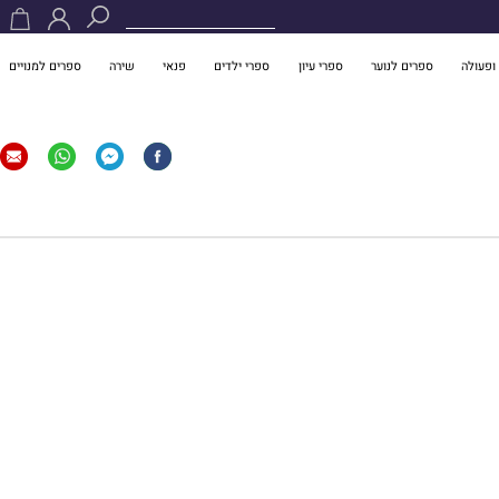
ופעולה
ספרים לנוער
ספרי עיון
ספרי ילדים
פנאי
שירה
ספרים למנויים