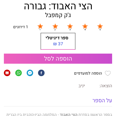
הצי האבוד: גבורה
ג'ק קמפבל
1 דירוגים
ספר דיגיטלי
37 ₪
הוספה לסל
הוספה למועדפים
הוצאה:
יניב
על הספר
בספר הראשון בסדרת
הצי האבוד
- המלחמה הבין-כוכבית בין הברית