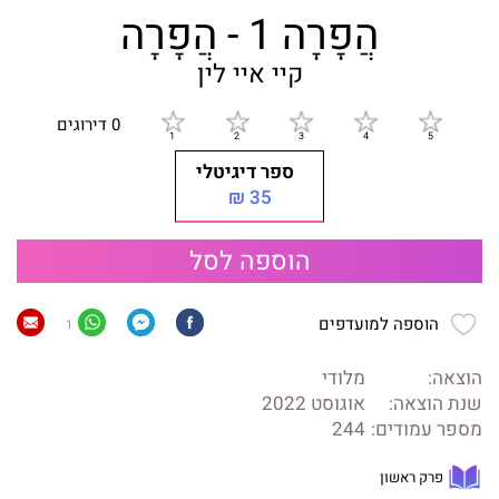
הֲפָרָה 1 - הֲפָרָה
קיי איי לין
0 דירוגים
ספר דיגיטלי
35 ₪
הוספה לסל
הוספה למועדפים
1
הוצאה:
מלודי
שנת הוצאה:
אוגוסט 2022
מספר עמודים:
244
פרק ראשון