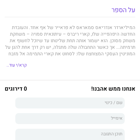
על הספר
המיליארדר אנדריאס סמאראס לא פראייר של אף אחד. והעובדת
החדשה היפהפייה שלו, קארי ריברס – עיתונאית סמויה – משחקת
משחק מסוכן. הוא ישמור אותה תחת שליטתו עד שיוכל לחשוף את
תרמיתה... אך כאשר התחבולה שלה מתגלה, יש רק דרך אחת להגן על
המוניטין העסקי המצוחצח שלו: לסחוט את קארי התמימה אל מזבח
החתונה!
קרא/י עוד..
אנחנו ממש אהבנו!
0 דירוגים