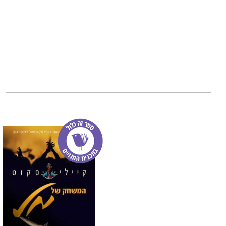
העומק של בן
הוא 
בסדרה הוא על חבר