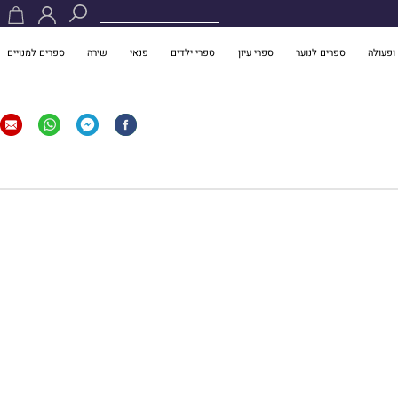
ופעולה
ספרים לנוער
ספרי עיון
ספרי ילדים
פנאי
שירה
ספרים למנויים