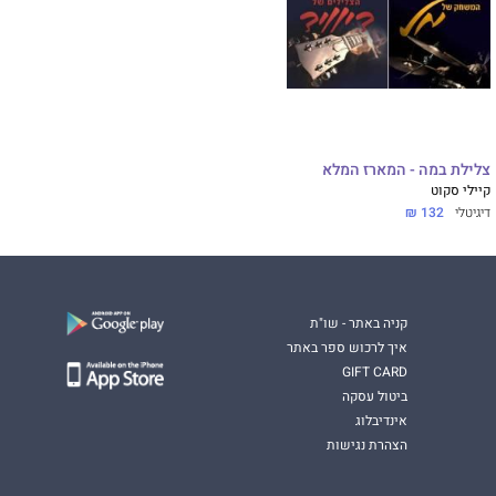
צלילת במה - המארז המלא
קיילי סקוט
דיגיטלי
132 ₪
קניה באתר - שו"ת
איך לרכוש ספר באתר
GIFT CARD
ביטול עסקה
אינדיבלוג
הצהרת נגישות