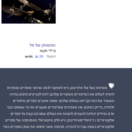
המשחק של מל
קיילי סקוט
דיגיטלי
29 ₪
35 ₪
משימת העל של אינדיבוק היא לאפשר לכמה שיותר סופרים וסופרות
להפיץ לעולם את הסיפורים והמסרים שלהם, לתת לקוראים חופש בחירה
והעשיר את כוח הקריאה בעולם שלהם. אנחנו אוהבים ספרים, סיפורים
ולמידה, בדיוק כמוכם, אנו מאמינים שסיפורים מעצבים את מי שאנחנו כבני
אדם ומילים יכולות להעצים ולשנות את העולם שסביבנו.קצת על ספרים
אלקטרוניים / דיגיטלייםאינדיבוק היא חלק אינטגראלי מהמהפכה של ספרים
אלקטרוניים בשפה עברית להורדה, מהפכה אשר פתחה את שוק הספרים בפני