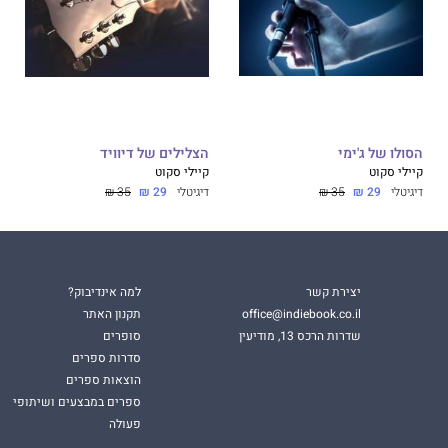
הסולו של ג'ימי
הצלילים של דיוויד
קיילי סקוט
קיילי סקוט
דיגיטלי
29 ₪
35 ₪
דיגיטלי
29 ₪
35 ₪
יצירת קשר
למה אינדיבוק?
office@indiebook.co.il
תקנון האתר
שדרות הרכס 13, מודיעין
סופרים
סדרות ספרים
הוצאות ספרים
ספרים במבצעים ושיתופי
פעולה