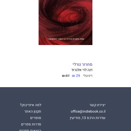
סחרור גורלי
דנה לוי אלגרוד
דיגיטלי
29 ₪
37 ₪
יצירת קשר
למה אינדיבוק?
office@indiebook.co.il
תקנון האתר
שדרות הרכס 13, מודיעין
סופרים
סדרות ספרים
הוצאות ספרים