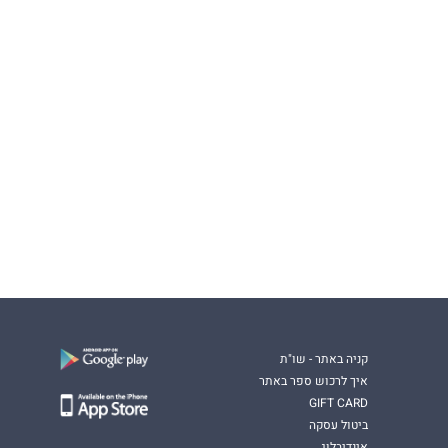
קניה באתר - שו"ת
איך לרכוש ספר באתר
GIFT CARD
ביטול עסקה
אינדיבלוג