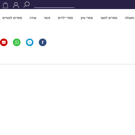
ופעולה
ספרים לנוער
ספרי עיון
ספרי ילדים
פנאי
שירה
ספרים למנויים