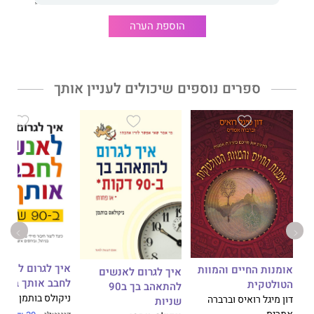
הוספת הערה
ספרים נוספים שיכולים לעניין אותך
איך לגרום לאנש
אומנות החיים והמוות
איך לגרום לאנשים
לחבב אותך ב90 דקות
הטולטקית
להתאהב בך ב90
ניקולס בותמן
דון מיגל רואיס וברברה
שניות