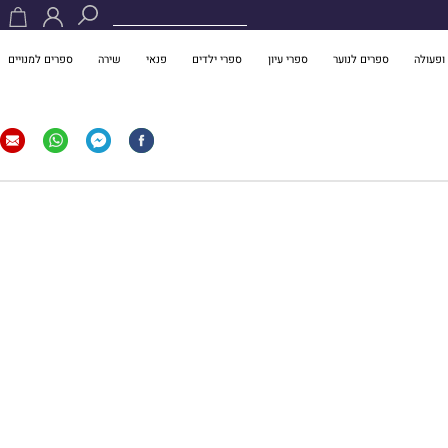
ופעולה
ספרים לנוער
ספרי עיון
ספרי ילדים
פנאי
שירה
ספרים למנויים