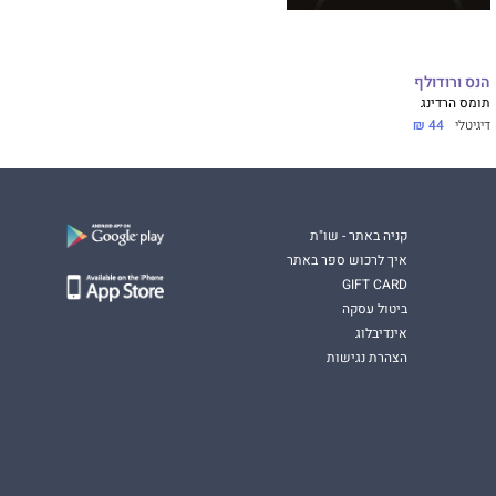
הנס ורודולף
תומס הרדינג
דיגיטלי
44 ₪
קניה באתר - שו"ת
איך לרכוש ספר באתר
GIFT CARD
ביטול עסקה
אינדיבלוג
הצהרת נגישות