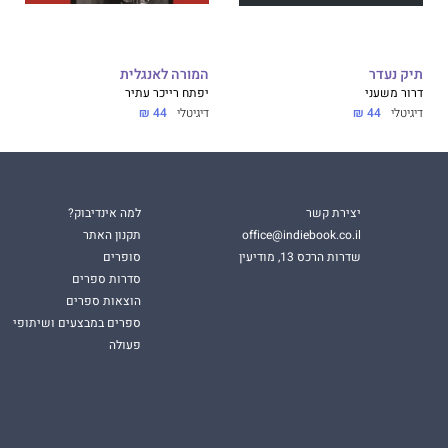
תיק נעדר
המורה לאנגלית
דרור משעני
יפתח רייכר עתיר
דיגיטלי
44 ₪
דיגיטלי
44 ₪
יצירת קשר
למה אינדיבוק?
office@indiebook.co.il
תקנון האתר
שדרות הרכס 13, מודיעין
סופרים
סדרות ספרים
הוצאות ספרים
ספרים במבצעים ושיתופי
פעולה