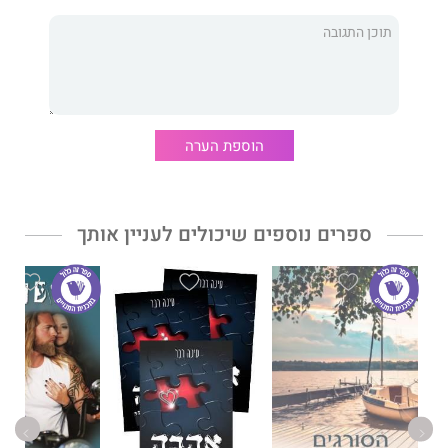
בדרך לאהבה מיוחדת וקשוחה.
סדרת האופנועים:
פרשי הגיהינום
VS
השדים הכסופים
היא סדרת
ספרים סוחפת. כל ספר בסדרה הוא על זוג אחר שקשור לאחד
ממועדוני האופנוענים הקשוחים ביותר שאי פעם קראתם על
הוספת הערה
אודותיהם ואין ספק שכל אחד מהסיפורים ייקח אתכם לנסיעה
פרועה שלעולם לא תשכחו.
ספרים נוספים שיכולים לעניין אותך