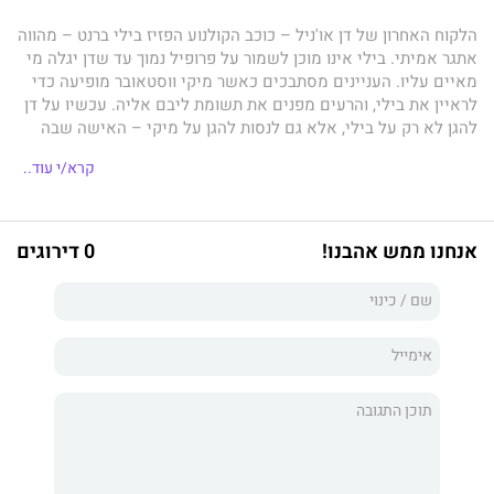
הלקוח האחרון של דן או'ניל – כוכב הקולנוע הפזיז בילי ברנט – מהווה
אתגר אמיתי. בילי אינו מוכן לשמור על פרופיל נמוך עד שדן יגלה מי
מאיים עליו. העניינים מסתבכים כאשר מיקי ווסטאובר מופיעה כדי
לראיין את בילי, והרעים מפנים את תשומת ליבם אליה. עכשיו על דן
להגן לא רק על בילי, אלא גם לנסות להגן על מיקי – האישה שבה
הוא מתחיל להתאהב.
קרא/י עוד..
אנחנו ממש אהבנו!
0 דירוגים