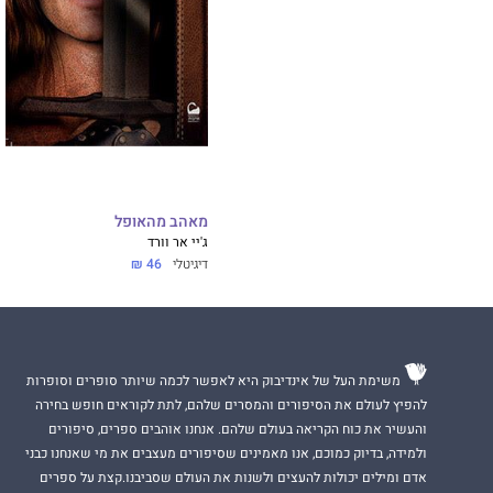
מאהב מהאופל
ג'יי אר וורד
דיגיטלי
46 ₪
משימת העל של אינדיבוק היא לאפשר לכמה שיותר סופרים וסופרות
להפיץ לעולם את הסיפורים והמסרים שלהם, לתת לקוראים חופש בחירה
והעשיר את כוח הקריאה בעולם שלהם. אנחנו אוהבים ספרים, סיפורים
ולמידה, בדיוק כמוכם, אנו מאמינים שסיפורים מעצבים את מי שאנחנו כבני
אדם ומילים יכולות להעצים ולשנות את העולם שסביבנו.קצת על ספרים