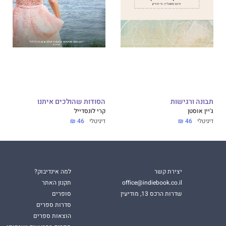
תבונה ורגישות
הסודות שהולכים איתנו
ג'יין אוסטן
קרי לונסדייל
דיגיטלי
46 ₪
דיגיטלי
46 ₪
יצירת קשר
למה אינדיבוק?
office@indiebook.co.il
תקנון האתר
שדרות הרכס 13, מודיעין
סופרים
סדרות ספרים
הוצאות ספרים