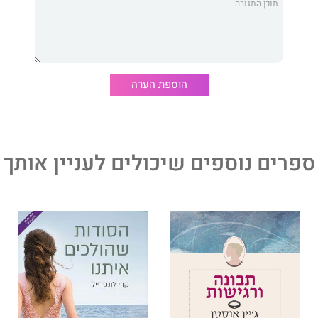
 לשמור על ראשו מעל המים. אבל ארוסתו, איימי טיימי, אהבת
ה בחייה. היא התחתנה ויש לה ילד משלה.
ר יחד עם בניו לקליפורניה. אבל פיל אמור להשתחרר מהכלא,
הוספת הערה
יו, שהיה עד לאירוע שעלול להחזיר את פיל לכלא. אחרי לחץ
ס בורח עם בניו לקאווי, בחיפוש אחר מקלט עם נטליה.
חשוף את הסודות של זהותו הפגועה, הסכנה מתקרבת, ונטליה
 היחיד שבה הוא יכול לבטוח.
ספרים נוספים שיכולים לעניין אותך