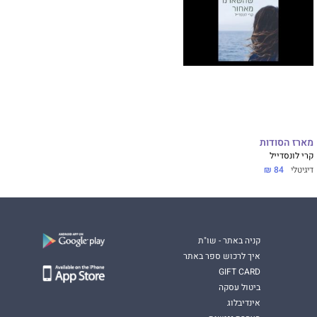
מארז הסודות
קרי לונסדייל
דיגיטלי
84 ₪
קניה באתר - שו"ת
איך לרכוש ספר באתר
GIFT CARD
ביטול עסקה
אינדיבלוג