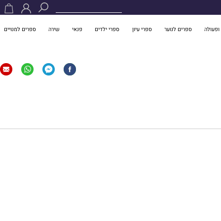
ופעולה
ספרים לנוער
ספרי עיון
ספרי ילדים
פנאי
שירה
ספרים למנויים