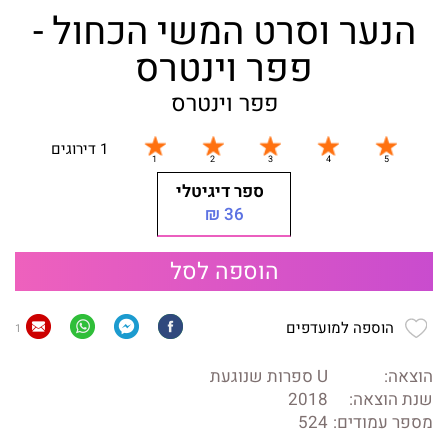
הנער וסרט המשי הכחול -
פפר וינטרס
פפר וינטרס
1 דירוגים
ספר דיגיטלי
36 ₪
הוספה לסל
הוספה למועדפים
1
הוצאה:
U ספרות שנוגעת
שנת הוצאה:
2018
מספר עמודים:
524