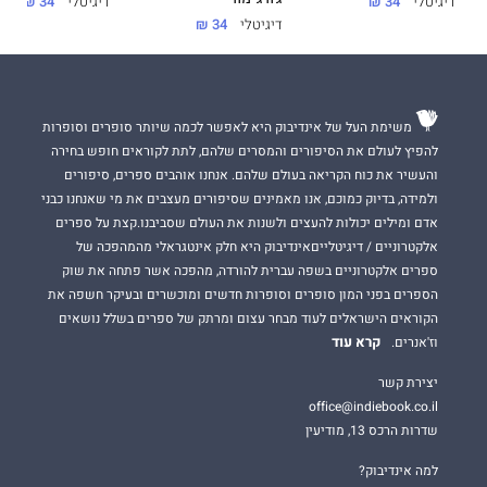
דיגיטלי
34 ₪
דיגיטלי
34 ₪
דיגיטלי
34 ₪
משימת העל של אינדיבוק היא לאפשר לכמה שיותר סופרים וסופרות
להפיץ לעולם את הסיפורים והמסרים שלהם, לתת לקוראים חופש בחירה
והעשיר את כוח הקריאה בעולם שלהם. אנחנו אוהבים ספרים, סיפורים
ולמידה, בדיוק כמוכם, אנו מאמינים שסיפורים מעצבים את מי שאנחנו כבני
אדם ומילים יכולות להעצים ולשנות את העולם שסביבנו.קצת על ספרים
אלקטרוניים / דיגיטלייםאינדיבוק היא חלק אינטגראלי מהמהפכה של
ספרים אלקטרוניים בשפה עברית להורדה, מהפכה אשר פתחה את שוק
הספרים בפני המון סופרים וסופרות חדשים ומוכשרים ובעיקר חשפה את
הקוראים הישראלים לעוד מבחר עצום ומרתק של ספרים בשלל נושאים
קרא עוד
וז'אנרים.
יצירת קשר
office@indiebook.co.il
שדרות הרכס 13, מודיעין
למה אינדיבוק?