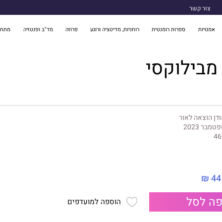
צור קשר
אמנויות
ספרות רומנטית
רוחניות, מדיטציה ורוגע
פרוזה
מד"ב ופנטזיה
מתח 
מבילוקסי
דן הוצאה לאור
טמבר 2023
46
44 ₪
ה לסל
הוספה למועדפים