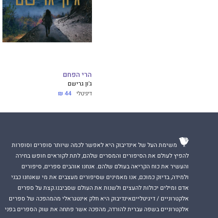
הרי הפחם
ג'ון גרישם
דיגיטלי
44 ₪
משימת העל של אינדיבוק היא לאפשר לכמה שיותר סופרים וסופרות
להפיץ לעולם את הסיפורים והמסרים שלהם, לתת לקוראים חופש בחירה
והעשיר את כוח הקריאה בעולם שלהם. אנחנו אוהבים ספרים, סיפורים
ולמידה, בדיוק כמוכם, אנו מאמינים שסיפורים מעצבים את מי שאנחנו כבני
אדם ומילים יכולות להעצים ולשנות את העולם שסביבנו.קצת על ספרים
אלקטרוניים / דיגיטלייםאינדיבוק היא חלק אינטגראלי מהמהפכה של ספרים
אלקטרוניים בשפה עברית להורדה, מהפכה אשר פתחה את שוק הספרים בפני