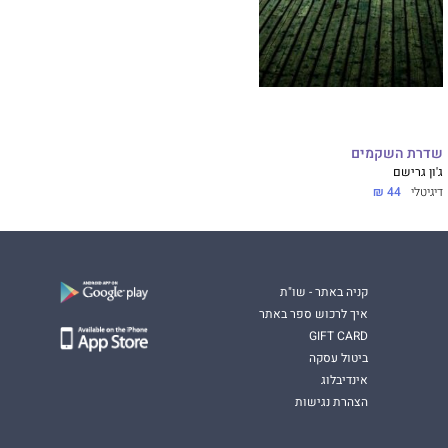
שדרת השקמים
ג'ון גרישם
דיגיטלי
44 ₪
קניה באתר - שו"ת
איך לרכוש ספר באתר
GIFT CARD
ביטול עסקה
אינדיבלוג
הצהרת נגישות