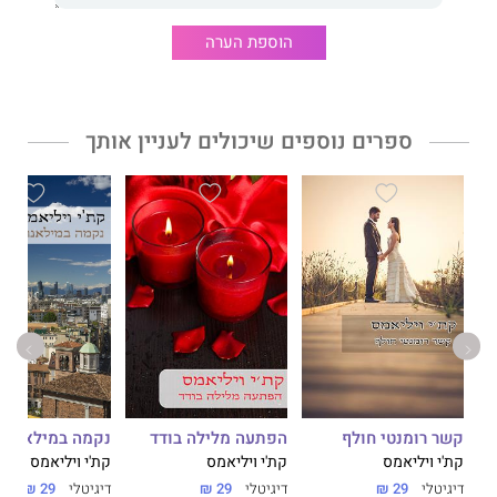
הוספת הערה
ספרים נוספים שיכולים לעניין אותך
קשר רומנטי חולף
הפתעה מלילה בודד
נקמה במילאנו
קת'י ויליאמס
קת'י ויליאמס
קת'י ויליאמס
דיגיטלי
29 ₪
דיגיטלי
29 ₪
דיגיטלי
29 ₪