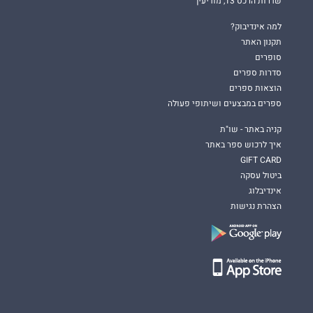
שדרות הרכס 13, מודיעין
למה אינדיבוק?
תקנון האתר
סופרים
סדרות ספרים
הוצאות ספרים
ספרים במבצעים ושיתופי פעולה
קניה באתר - שו"ת
איך לרכוש ספר באתר
GIFT CARD
ביטול עסקה
אינדיבלוג
הצהרת נגישות