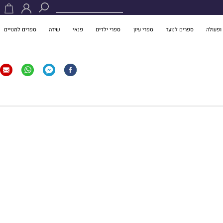
ופעולה
ספרים לנוער
ספרי עיון
ספרי ילדים
פנאי
שירה
ספרים למנויים