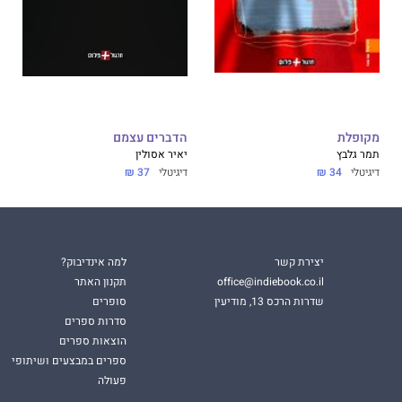
מקופלת
הדברים עצמם
תמר גלבץ
יאיר אסולין
דיגיטלי
34 ₪
דיגיטלי
37 ₪
יצירת קשר
למה אינדיבוק?
office@indiebook.co.il
תקנון האתר
שדרות הרכס 13, מודיעין
סופרים
סדרות ספרים
הוצאות ספרים
ספרים במבצעים ושיתופי
פעולה