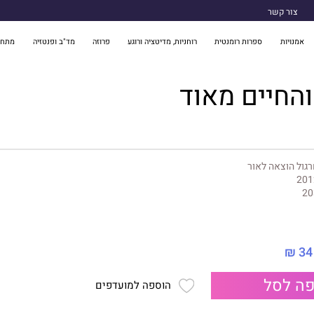
צור קשר
אמנויות
ספרות רומנטית
רוחניות, מדיטציה ורוגע
פרוזה
מד"ב ופנטזיה
מתח 
החיים מאוד
גול הוצאה לאור
201
20
34 ₪
ה לסל
הוספה למועדפים