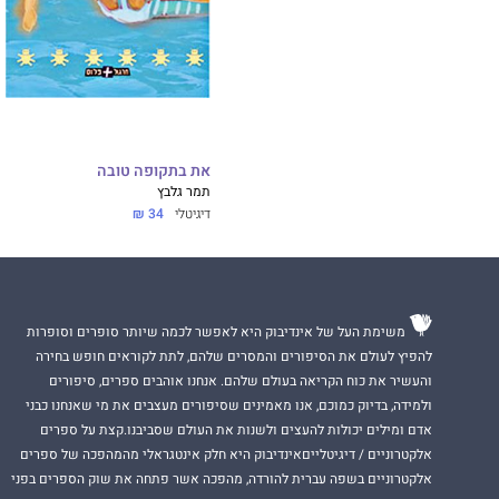
את בתקופה טובה
תמר גלבץ
דיגיטלי
34 ₪
משימת העל של אינדיבוק היא לאפשר לכמה שיותר סופרים וסופרות
להפיץ לעולם את הסיפורים והמסרים שלהם, לתת לקוראים חופש בחירה
והעשיר את כוח הקריאה בעולם שלהם. אנחנו אוהבים ספרים, סיפורים
ולמידה, בדיוק כמוכם, אנו מאמינים שסיפורים מעצבים את מי שאנחנו כבני
אדם ומילים יכולות להעצים ולשנות את העולם שסביבנו.קצת על ספרים
אלקטרוניים / דיגיטלייםאינדיבוק היא חלק אינטגראלי מהמהפכה של ספרים
אלקטרוניים בשפה עברית להורדה, מהפכה אשר פתחה את שוק הספרים בפני