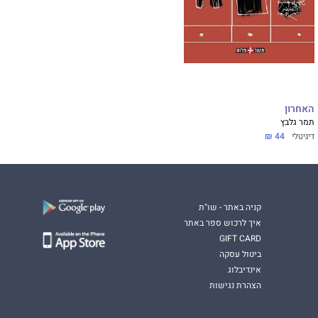
האחרון
תמר גלבץ
דיגיטלי
44 ₪
קניה באתר - שו"ת
איך לרכוש ספר באתר
GIFT CARD
ביטול עסקה
אינדיבלוג
הצהרת נגישות