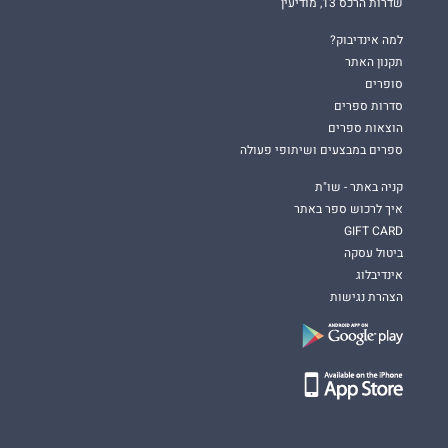
שדרות הרכס 13, מודיעין
למה אינדיבוק?
תקנון האתר
סופרים
סדרות ספרים
הוצאות ספרים
ספרים במבצעים ושיתופי פעולה
קניה באתר - שו"ת
איך לרכוש ספר באתר
GIFT CARD
ביטול עסקה
אינדיבלוג
הצהרת נגישות