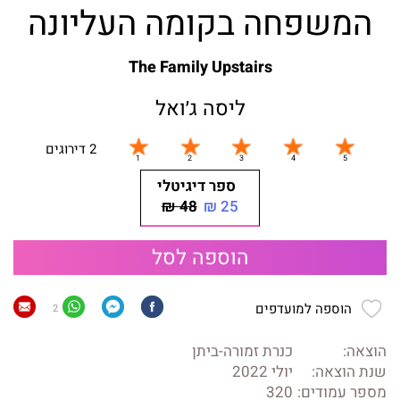
המשפחה בקומה העליונה
The Family Upstairs
ליסה ג׳ואל
2 דירוגים
ספר דיגיטלי
48 ₪
25 ₪
הוספה לסל
הוספה למועדפים
2
הוצאה:
כנרת זמורה-ביתן
שנת הוצאה:
יולי 2022
מספר עמודים:
320