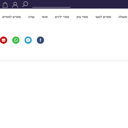
ופעולה
ספרים לנוער
ספרי עיון
ספרי ילדים
פנאי
שירה
ספרים למנויים