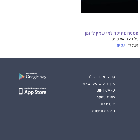
אסטרופיזיקה למי שאין לו זמן
ניל דה־גראס טייסון
דיגיטלי
37 ₪
קניה באתר - שו"ת
איך לרכוש ספר באתר
GIFT CARD
ביטול עסקה
אינדיבלוג
הצהרת נגישות