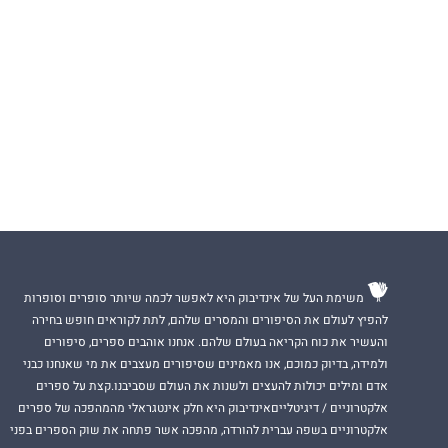
משימת העל של אינדיבוק היא לאפשר לכמה שיותר סופרים וסופרות
להפיץ לעולם את הסיפורים והמסרים שלהם, לתת לקוראים חופש בחירה
והעשיר את כוח הקריאה בעולם שלהם. אנחנו אוהבים ספרים, סיפורים
ולמידה, בדיוק כמוכם, אנו מאמינים שסיפורים מעצבים את מי שאנחנו כבני
אדם ומילים יכולות להעצים ולשנות את העולם שסביבנו.קצת על ספרים
אלקטרוניים / דיגיטלייםאינדיבוק היא חלק אינטגראלי מהמהפכה של ספרים
אלקטרוניים בשפה עברית להורדה, מהפכה אשר פתחה את שוק הספרים בפני