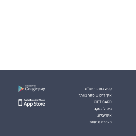
קניה באתר - שו"ת
איך לרכוש ספר באתר
GIFT CARD
ביטול עסקה
אינדיבלוג
הצהרת נגישות