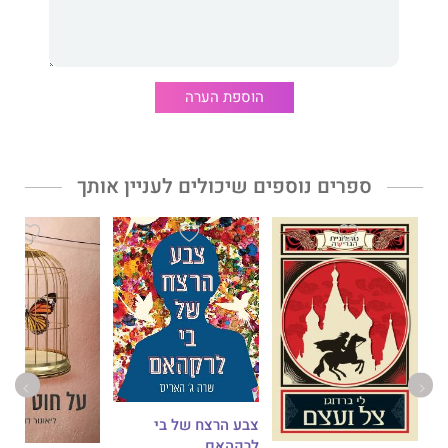
פולה גרינליס
היא בעלת תואר ראשון בספרות אנגלית ובהגות וספרות
אירופית ובעלת תואר שני בכתיבה יוצרת. היא גרה שלוש שנים
בסינגפור ולמדה מקרוב על ההיסטוריה ועל התרבות של המקום, שהיוו
השראה לכתיבת רומן הביכורים שלה,
המסע לגן עדן.
הוספת הערה
ספרים נוספים שיכולים לעניין אותך
צבע הרצח של בי
לרקהאם