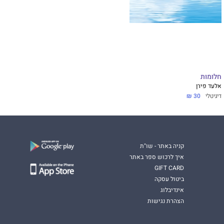
חלומות
אלעד פירן
דיגיטלי
30 ₪
קניה באתר - שו"ת
איך לרכוש ספר באתר
GIFT CARD
ביטול עסקה
אינדיבלוג
הצהרת נגישות