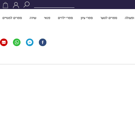
ופעולה
ספרים לנוער
ספרי עיון
ספרי ילדים
פנאי
שירה
ספרים למנויים