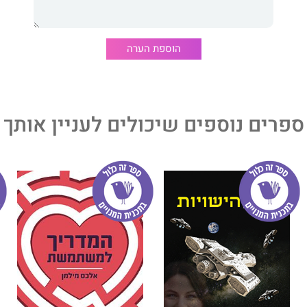
ירק ועלה לארץ מבצרה כשהיה בן ארבע, מתגורר בנתניה, נשוי, אב
א לשמונה נכדים.
הוספת הערה
ספרים נוספים שיכולים לעניין אותך