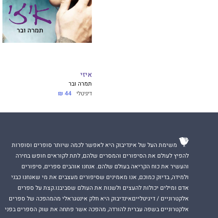
איזי
תמרה ובר
דיגיטלי
44 ₪
משימת העל של אינדיבוק היא לאפשר לכמה שיותר סופרים וסופרות
להפיץ לעולם את הסיפורים והמסרים שלהם, לתת לקוראים חופש בחירה
והעשיר את כוח הקריאה בעולם שלהם. אנחנו אוהבים ספרים, סיפורים
ולמידה, בדיוק כמוכם, אנו מאמינים שסיפורים מעצבים את מי שאנחנו כבני
אדם ומילים יכולות להעצים ולשנות את העולם שסביבנו.קצת על ספרים
אלקטרוניים / דיגיטלייםאינדיבוק היא חלק אינטגראלי מהמהפכה של ספרים
אלקטרוניים בשפה עברית להורדה, מהפכה אשר פתחה את שוק הספרים בפני