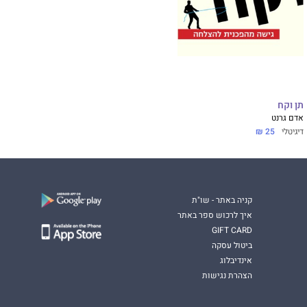
תן וקח
אדם גרנט
דיגיטלי
25 ₪
קניה באתר - שו"ת
איך לרכוש ספר באתר
GIFT CARD
ביטול עסקה
אינדיבלוג
הצהרת נגישות