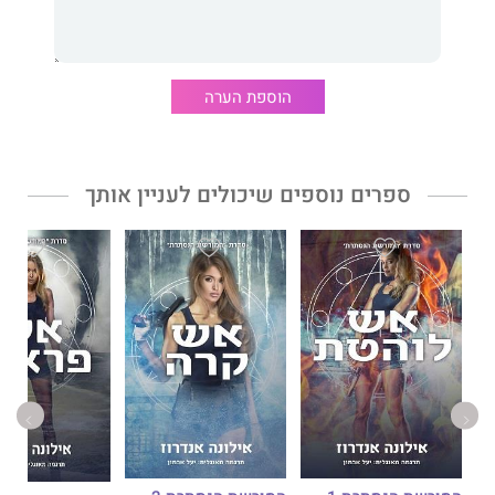
בוהק אזמרגד
הוא הספר החמישי
בסדרת המורשת
הנסתרת מאת
אילונה אנדרוז
, שם העט של
הוספת הערה
אילונה ואנדרו גורדון, זוג נשוי שכותב ספרות רומנטית פנטסטית
שמופיעה תדיר ברשימות רבי המכר ברחבי העולם.
ספרים נוספים שיכולים לעניין אותך