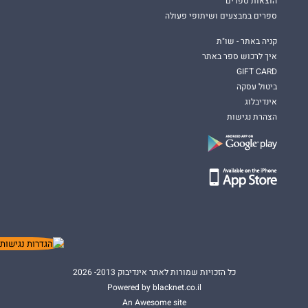
הוצאות ספרים
ספרים במבצעים ושיתופי פעולה
קניה באתר - שו"ת
איך לרכוש ספר באתר
GIFT CARD
ביטול עסקה
אינדיבלוג
הצהרת נגישות
כל הזכויות שמורות לאתר אינדיבוק 2013- 2026
Powered by blacknet.co.il
An Awesome site