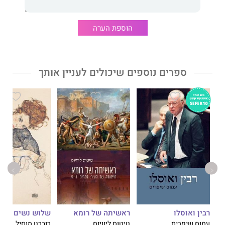
ספרה של מרתה רמון מיועד לכל מי שחושב שהוא בודד בהתמודדותו
עם בעיה שהנחית עליו הגורל; לאנשי המקצועות הטיפוליים
הוספת הערה
ולמטופליהם; ולכל מי ששוקל להרים את נס השינוי והשיפור החברתי.
ספרים נוספים שיכולים לעניין אותך
רבין ואוסלו
ראשיתה של רומא
שלוש נשים
עמוס שיפריס
טיטוס ליוויוס
רוברט מוסיל