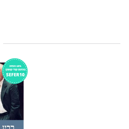
ספר זה פותח צוהר 
במדינת ישראל.