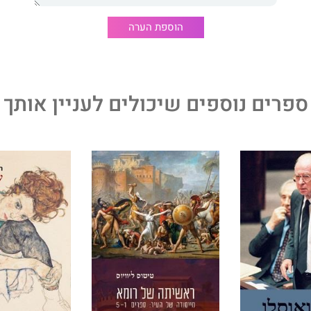
להבנות ותובנות חשובות על תהליכי עיצוב החיים המודרניים
הוספת הערה
ספרים נוספים שיכולים לעניין אותך