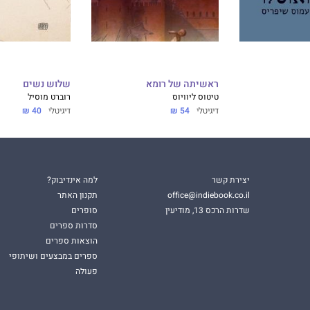
ראשיתה של רומא
שלוש נשים
טיטוס ליוויוס
רוברט מוסיל
דיגיטלי
54 ₪
דיגיטלי
40 ₪
יצירת קשר
למה אינדיבוק?
office@indiebook.co.il
תקנון האתר
שדרות הרכס 13, מודיעין
סופרים
סדרות ספרים
הוצאות ספרים
ספרים במבצעים ושיתופי
פעולה