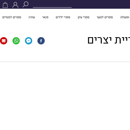
ופעולה
ספרים לנוער
ספרי עיון
ספרי ילדים
פנאי
שירה
ספרים למנויים