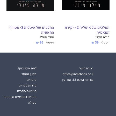
המלכים של איטליה 2 - יקירת
המלכים של איטליה 3- מטורף
המאפיה
המאפיה
מילה פינלי
מילה פינלי
דיגיטלי
36 ₪
דיגיטלי
36 ₪
יצירת קשר
למה אינדיבוק?
office@indiebook.co.il
תקנון האתר
שדרות הרכס 13, מודיעין
סופרים
סדרות ספרים
הוצאות ספרים
ספרים במבצעים ושיתופי
פעולה