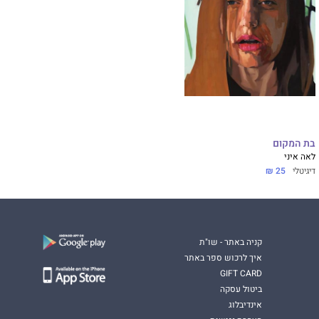
בת המקום
לאה איני
דיגיטלי
25 ₪
קניה באתר - שו"ת
איך לרכוש ספר באתר
GIFT CARD
ביטול עסקה
אינדיבלוג