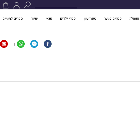
ופעולה
ספרים לנוער
ספרי עיון
ספרי ילדים
פנאי
שירה
ספרים למנויים
1