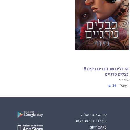
הכבלים שמחברים בינינו 5 -
כבלים טרגיים
ג'יי ברי
דיגיטלי
36 ₪
קניה באתר - שו"ת
איך לרכוש ספר באתר
GIFT CARD