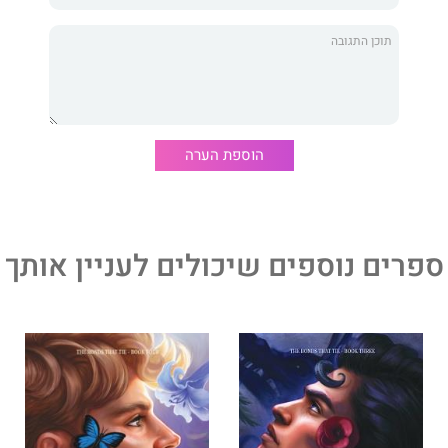
 על הכוח המיוחד שבתוכי או שמא הוא ישתלט עליי ויכריע
***
 הכרך השני בסדרת הפראנורמל
הכבלים שמחברים בינינו
.
הוספת הערה
פת את הקוראים להרפתקה מסעירת חושים ויצרים, עם גיבורה
ת גברים שמנהלים איתה יחסי אהבה-שנאה בשעה שגורלם וגורל
ם מונח על הכף.
ספרים נוספים שיכולים לעניין אותך