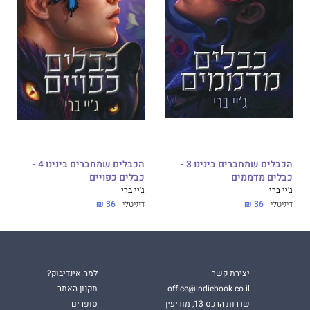
הכבלים שמחברים בינינו 3 -
הכבלים שמחברים בינינו 4 -
כבלים מדממים
כבלים כפויים
ג'יי ברי
ג'יי ברי
דיגיטלי
36 ₪
דיגיטלי
36 ₪
יצירת קשר
למה אינדיבוק?
office@indiebook.co.il
תקנון האתר
שדרות הרכס 13, מודיעין
סופרים