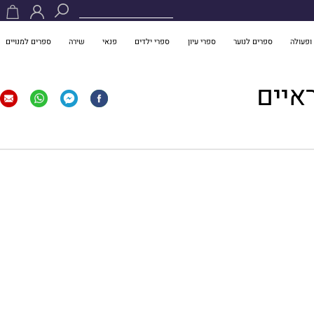
ופעולה
ספרים לנוער
ספרי עיון
ספרי ילדים
פנאי
שירה
ספרים למנויים