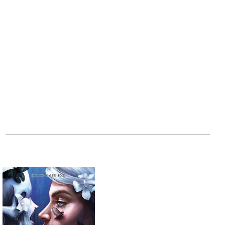
האם אצליח להשתלט
את הקרב?
כבלים פראיים
הוא
הסופרת
ג'יי ברי
סוח
בלתי נשכחת וחבור
העולם שבו הם חיי