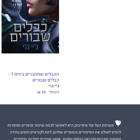
הכבלים שמחברים בינינו 1 -
כבלים שבורים
ג'יי ברי
דיגיטלי
36 ₪
משימת העל של אינדיבוק היא לאפשר לכמה שיותר סופרים וסופרות
להפיץ לעולם את הסיפורים והמסרים שלהם, לתת לקוראים חופש בחירה
והעשיר את כוח הקריאה בעולם שלהם. אנחנו אוהבים ספרים, סיפורים