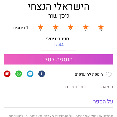
הישראלי הנצחי
ניסן שור
1 דירוגים
ספר דיגיטלי
44 ₪
הוספה לסל
הוספה למועדפים
הוצאה:
כתר ספרים
על הספר
תסריטאי נטול אמביציה של קומדיית מצבים מצליחה, בן למשפחת