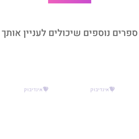
בל האהבה? האהבה הורגת.
ספרים נוספים שיכולים לעניין אותך
גורלי היה להתאהב במפלצת.
ארו ערים בלילה כי פחדו שיצור עם שיניים חדות מסתתר בארון
תי לראות את שלי.
 לאלף אותו, להבין אותו.
אהוב זה את זה רק בחשכה.
ו התגלה והאמת יצאה לאור, אני הייתי זו שחתכה את הקשר.
צפטריק, ויש לי וידוי.
המפלצת היחידה בסיפור הזה.
ר השלישי בסדרת
היפהפיות של בוסטון
. הסופרת ל'.ג'יי. שן
חצופה והשנונה, מגישה לנו סיפור מושלם על גבר שמעולם לא