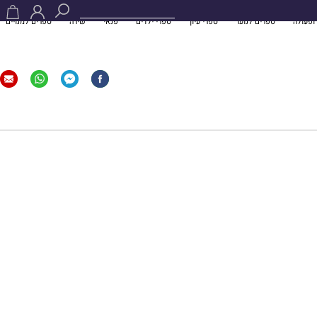
ופעולה
ספרים לנוער
ספרי עיון
ספרי ילדים
פנאי
שירה
ספרים למנויים