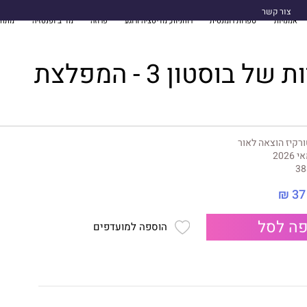
צור קשר
אמנויות
ספרות רומנטית
רוחניות, מדיטציה ורוגע
פרוזה
מד"ב ופנטזיה
מתח 
ל בוסטון 3 - המפלצת
רקיז הוצאה לאור
 2026
38
37 ₪
ה לסל
הוספה למועדפים