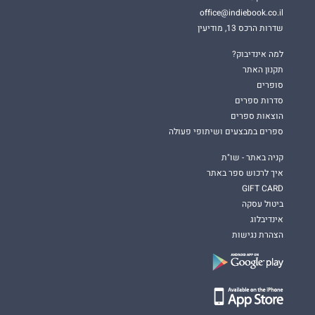
office@indiebook.co.il
שדרות הרכס 13, מודיעין
למה אינדיבוק?
תקנון האתר
סופרים
סדרות ספרים
הוצאות ספרים
ספרים במבצעים ושיתופי פעולה
קניה באתר - שו"ת
איך לרכוש ספר באתר
GIFT CARD
ביטול עסקה
אינדיבלוג
הצהרת נגישות