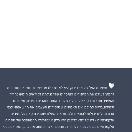
משימת העל של אינדיבוק היא לאפשר לכמה שיותר סופרים וסופרות
להפיץ לעולם את הסיפורים והמסרים שלהם, לתת לקוראים חופש בחירה
והעשיר את כוח הקריאה בעולם שלהם. אנחנו אוהבים ספרים, סיפורים
ולמידה, בדיוק כמוכם, אנו מאמינים שסיפורים מעצבים את מי שאנחנו כבני
אדם ומילים יכולות להעצים ולשנות את העולם שסביבנו.קצת על ספרים
אלקטרוניים / דיגיטלייםאינדיבוק היא חלק אינטגראלי מהמהפכה של ספרים
אלקטרוניים בשפה עברית להורדה, מהפכה אשר פתחה את שוק הספרים בפני