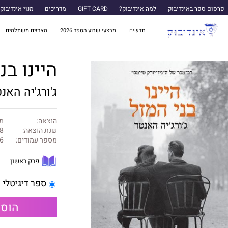
פרסום ספר באינדיבוק
למה אינדיבוק?
GIFT CARD
מדריכים
מנוי אינדיבוק
חדשים
מבצעי שבוע הספר 2026
מארזים משתלמים
היינו בנ
ג'ורג'יה האנ
הוצאה:
מט
שנת הוצאה:
8
מספר עמודים:
6
פרק ראשון
ספר דיגיטלי
הוספ