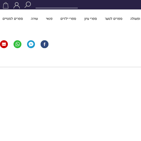
ופעולה
ספרים לנוער
ספרי עיון
ספרי ילדים
פנאי
שירה
ספרים למנויים